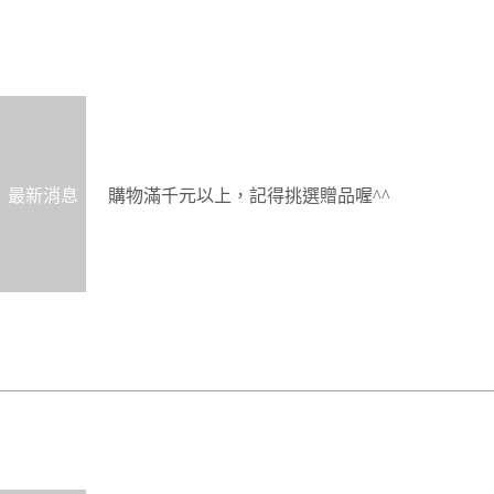
最新消息
購物滿千元以上，記得挑選贈品喔^^