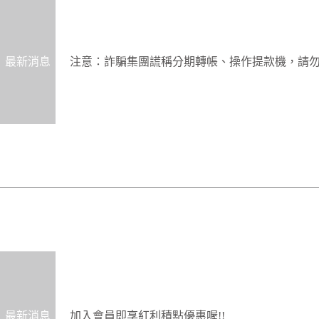
最新消息
注意：詐騙集團謊稱分期轉帳、操作提款機，請
最新消息
加入會員即享紅利積點優惠喔!!