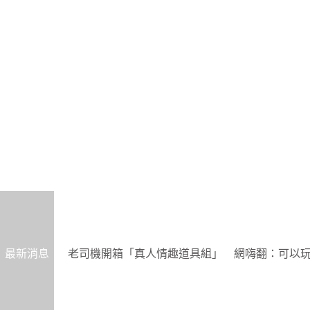
最新消息
老司機開箱「真人情趣道具組」 網嗨翻：可以