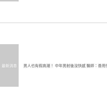
最新消息
男人也有假高潮！ 中年男射後沒快感 醫師：善用