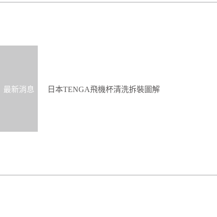
最新消息
日本TENGA飛機杯清洗拆裝圖解